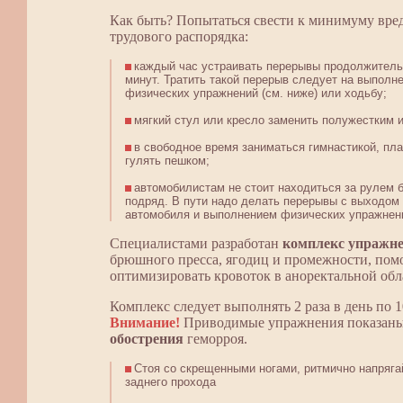
Как быть? Попытаться свести к минимуму вре
трудового распорядка:
каждый час устраивать перерывы продолжитель
минут. Тратить такой перерыв следует на выполн
физических упражнений (см. ниже) или ходьбу;
мягкий стул или кресло заменить полужестким 
в свободное время заниматься гимнастикой, пл
гулять пешком;
автомобилистам не стоит находиться за рулем 
подряд. В пути надо делать перерывы с выходом 
автомобиля и выполнением физических упражнен
Специалистами разработан
комплекс упражн
брюшного пресса, ягодиц и промежности, по
оптимизировать кровоток в аноректальной обл
Комплекс следует выполнять 2 раза в день по 1
Внимание!
Приводимые упражнения показаны
обострения
геморроя.
Стоя со скрещенными ногами, ритмично напряга
заднего прохода